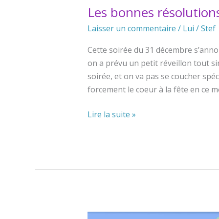
Les bonnes résolution
Laisser un commentaire
/
Lui
/
Stef
Cette soirée du 31 décembre s’annon
on a prévu un petit réveillon tout s
soirée, et on va pas se coucher spéc
forcement le coeur à la fête en ce m
Les
Lire la suite »
bonnes
résolutions