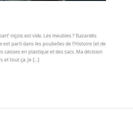
art’ niçois est vide. Les meubles ? Bazardés
 est parti dans les poubelles de l’Histoire (et de
es caisses en plastique et des sacs. Ma décision
s et tout ça. Je […]