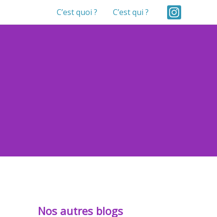
C’est quoi ?
C’est qui ?
Nos autres blogs