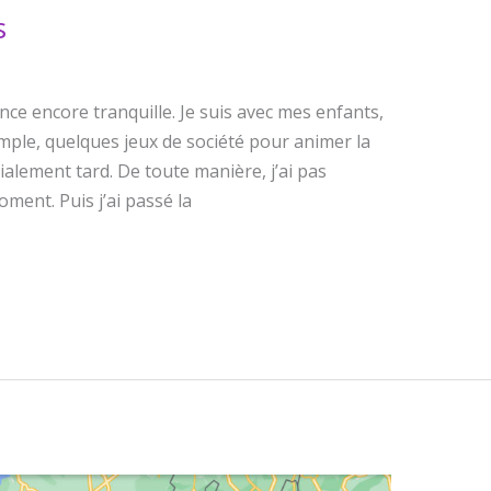
s
ce encore tranquille. Je suis avec mes enfants,
imple, quelques jeux de société pour animer la
ialement tard. De toute manière, j’ai pas
oment. Puis j’ai passé la