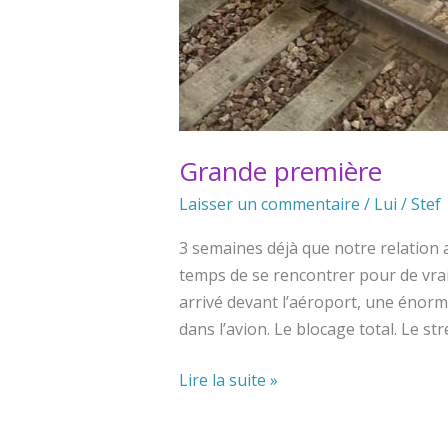
Grande première
Laisser un commentaire
/
Lui
/
Stef
3 semaines déjà que notre relation a
temps de se rencontrer pour de vrai. 
arrivé devant l’aéroport, une énorm
dans l’avion. Le blocage total. Le st
Grande
Lire la suite »
première